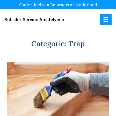
Onderdeel van Bouwsector Nederland
Schilder Service Amstelveen
Categorie:
Trap