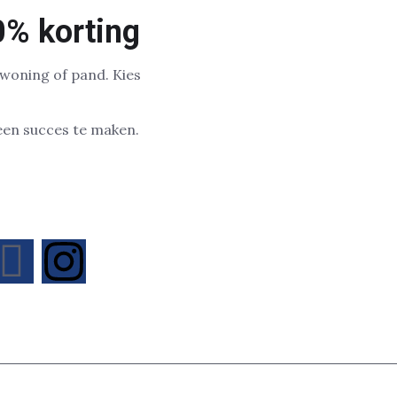
0% korting
 woning of pand. Kies
 een succes te maken.