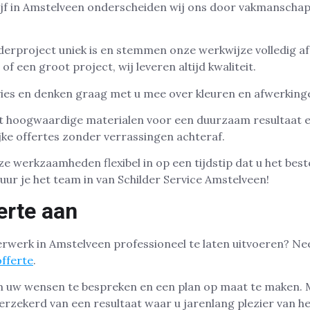
ijf in Amstelveen onderscheiden wij ons door vakmanschap,
ilderproject uniek is en stemmen onze werkwijze volledig a
of een groot project, wij leveren altijd kwaliteit.
vies en denken graag met u mee over kleuren en afwerking
t hoogwaardige materialen voor een duurzaam resultaat 
jke offertes zonder verrassingen achteraf.
e werkzaamheden flexibel in op een tijdstip dat u het best
uur je het team in van Schilder Service Amstelveen!
erte aan
erwerk in Amstelveen professioneel te laten uitvoeren? N
offerte
.
 uw wensen te bespreken en een plan op maat te maken. 
erzekerd van een resultaat waar u jarenlang plezier van he