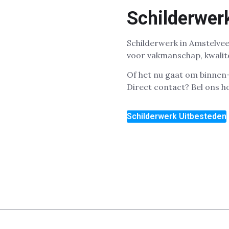
Schilderwer
Schilderwerk in Amstelveen
voor vakmanschap, kwalite
Of het nu gaat om binnen-
Direct contact? Bel ons 
Schilderwerk Uitbesteden