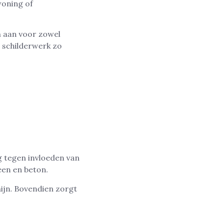
woning of
n aan voor zowel
 schilderwerk zo
g tegen invloeden van
teen en beton.
ijn. Bovendien zorgt