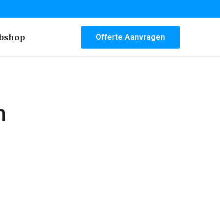
bshop
Offerte Aanvragen
n