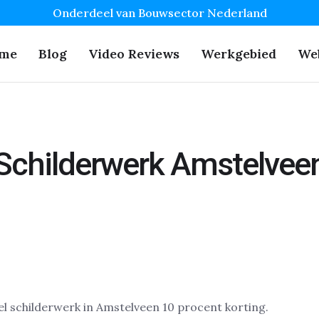
Onderdeel van Bouwsector Nederland
me
Blog
Video Reviews
Werkgebied
We
Schilderwerk Amstelvee