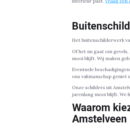
interieur past.
Vraag een o
Buitenschil
Het buitenschilderwerk v
Of het nu gaat om gevels,
mooi blijft. Wij maken geb
Eventuele beschadigingen 
ons vakmanschap geniet u
Onze schilders uit Amste
jarenlang mooi blijft. We 
Waarom kieze
Amstelveen