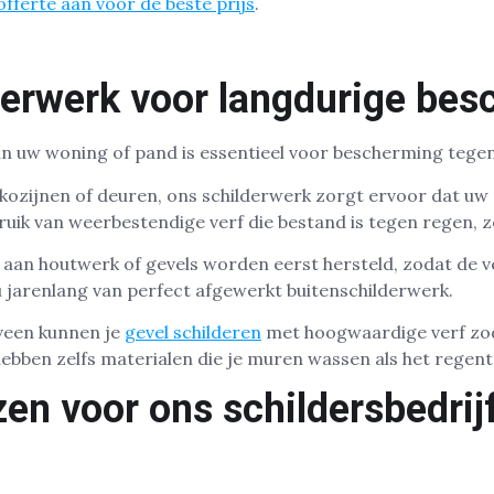
fferte aan voor de beste prijs
.
derwerk voor langdurige be
an uw woning of pand is essentieel voor bescherming tege
 kozijnen of deuren, ons schilderwerk zorgt ervoor dat uw 
ruik van weerbestendige verf die bestand is tegen regen, z
aan houtwerk of gevels worden eerst hersteld, zodat de v
 jarenlang van perfect afgewerkt buitenschilderwerk.
lveen kunnen je
gevel schilderen
met hoogwaardige verf zo
hebben zelfs materialen die je muren wassen als het regent
n voor ons schildersbedrijf