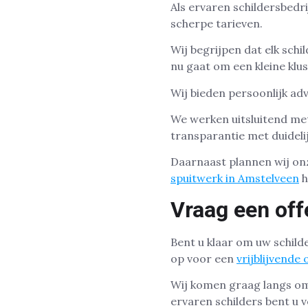
Als ervaren schildersbedr
scherpe tarieven.
Wij begrijpen dat elk sch
nu gaat om een kleine klus 
Wij bieden persoonlijk ad
We werken uitsluitend me
transparantie met duideli
Daarnaast plannen wij onz
spuitwerk in Amstelveen
h
Vraag een off
Bent u klaar om uw schild
op voor een
vrijblijvende 
Wij komen graag langs om
ervaren schilders bent u v