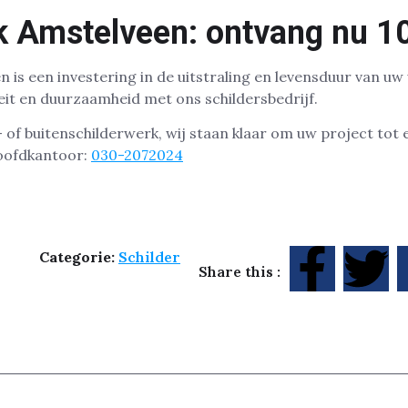
k Amstelveen: ontvang nu 1
 is een investering in de uitstraling en levensduur van uw
it en duurzaamheid met ons schildersbedrijf.
 of buitenschilderwerk, wij staan klaar om uw project tot
hoofdkantoor:
030-2072024
Categorie:
Schilder
Share this :