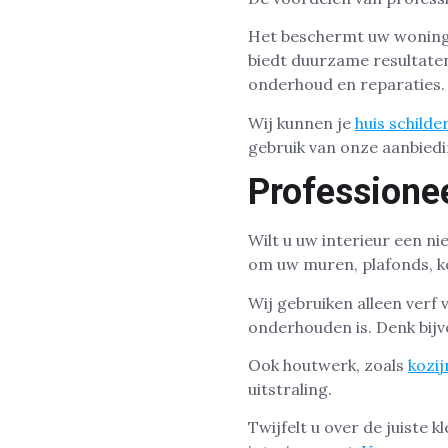
Het beschermt uw woning o
biedt duurzame resultate
onderhoud en reparaties.
Wij kunnen je
huis schilde
gebruik van onze aanbiedi
Professione
Wilt u uw interieur een n
om uw muren, plafonds, ko
Wij gebruiken alleen verf 
onderhouden is. Denk bij
Ook houtwerk, zoals
kozi
uitstraling.
Twijfelt u over de juiste 