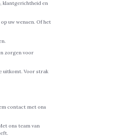
 klantgerichtheid en
f op uw wensen. Of het
en.
en zorgen voor
e uitkomt. Voor strak
eem contact met ons
Met ons team van
eft.