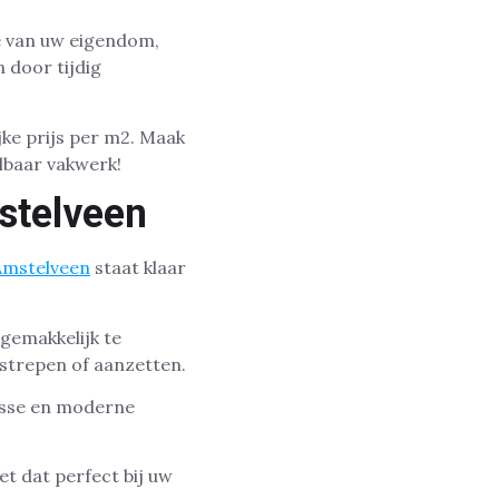
e van uw eigendom,
 door tijdig
jke prijs per m2. Maak
albaar vakwerk!
stelveen
 Amstelveen
staat klaar
 gemakkelijk te
strepen of aanzetten.
risse en moderne
et dat perfect bij uw