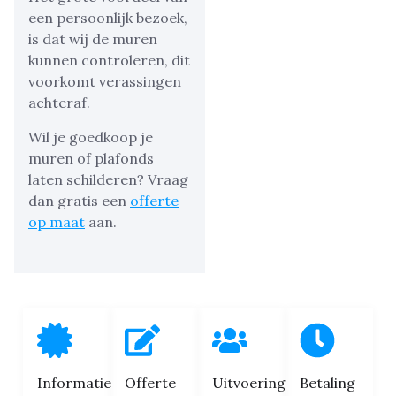
een persoonlijk bezoek,
is dat wij de muren
kunnen controleren, dit
voorkomt verassingen
achteraf.
Wil je goedkoop je
muren of plafonds
laten schilderen? Vraag
dan gratis een
offerte
op maat
aan.
Informatie
Offerte
Uitvoering
Betaling