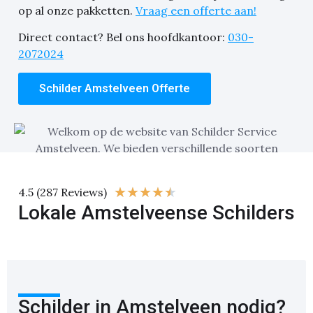
op al onze pakketten.
Vraag een offerte aan!
Direct contact? Bel ons hoofdkantoor:
030-
2072024
Schilder Amstelveen Offerte
★
★
★
★
★
4.5 (287 Reviews)
Lokale Amstelveense Schilders
Schilder in Amstelveen nodig?