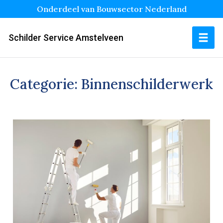
Onderdeel van Bouwsector Nederland
Schilder Service Amstelveen
Categorie:
Binnenschilderwerk