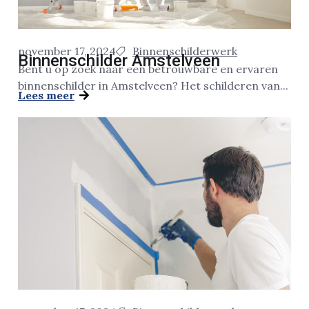
november 17, 2024
Binnenschilderwerk
Binnenschilder Amstelveen
Bent u op zoek naar een betrouwbare en ervaren
binnenschilder in Amstelveen? Het schilderen van...
Lees meer