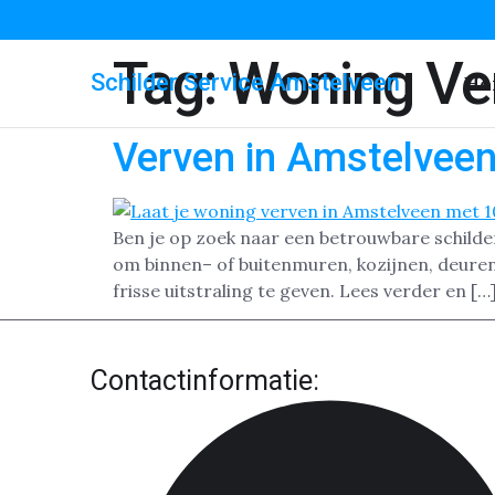
Tag:
Woning Ve
Schilder Service Amstelveen
Ho
Verven in Amstelvee
Ben je op zoek naar een betrouwbare schilde
om binnen– of buitenmuren, kozijnen, deuren 
frisse uitstraling te geven. Lees verder en […
Contactinformatie: