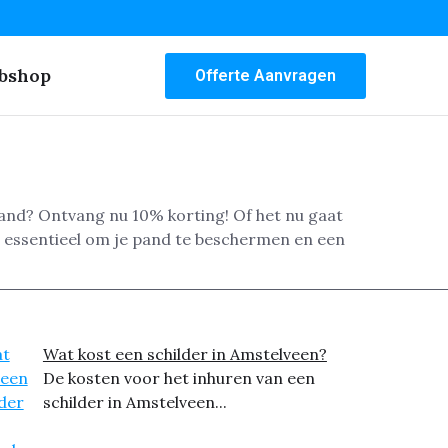
bshop
Offerte Aanvragen
pand? Ontvang nu 10% korting! Of het nu gaat
s essentieel om je pand te beschermen en een
Wat kost een schilder in Amstelveen?
De kosten voor het inhuren van een
schilder in Amstelveen...