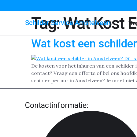
Tag:
Wat Kost E
Schilder Service Amstelveen
Ho
Wat kost een schilde
De kosten voor het inhuren van een schilder 
contact? Vraag een offerte of bel ons hoofd
schilder per uur in Amstelveen? Je moet niet a
Contactinformatie: