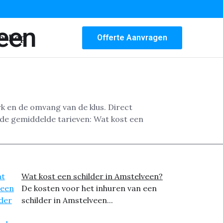
veen
bshop
Offerte Aanvragen
rk en de omvang van de klus. Direct
 de gemiddelde tarieven: Wat kost een
Wat kost een schilder in Amstelveen?
De kosten voor het inhuren van een
schilder in Amstelveen...