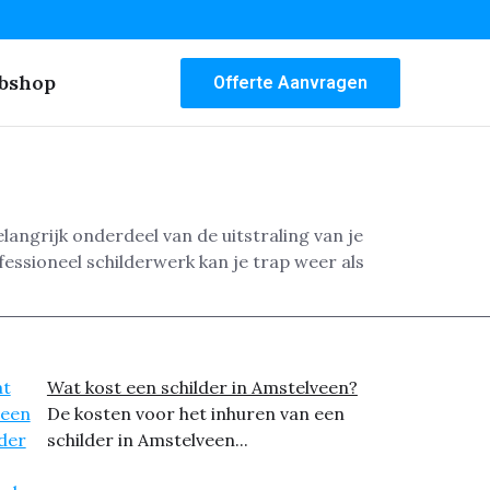
bshop
Offerte Aanvragen
langrijk onderdeel van de uitstraling van je
ofessioneel schilderwerk kan je trap weer als
Wat kost een schilder in Amstelveen?
De kosten voor het inhuren van een
schilder in Amstelveen...