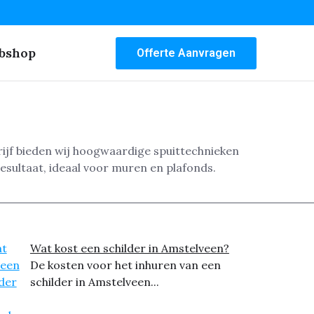
bshop
Offerte Aanvragen
rijf bieden wij hoogwaardige spuittechnieken
esultaat, ideaal voor muren en plafonds.
Wat kost een schilder in Amstelveen?
De kosten voor het inhuren van een
schilder in Amstelveen...