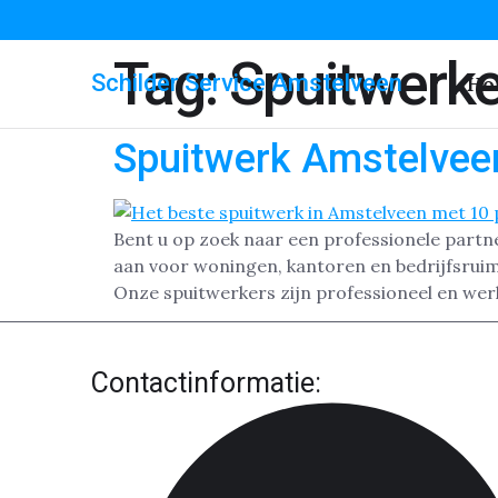
Tag:
Spuitwerk
Schilder Service Amstelveen
Ho
Spuitwerk Amstelvee
Bent u op zoek naar een professionele partn
aan voor woningen, kantoren en bedrijfsruim
Onze spuitwerkers zijn professioneel en werk
Contactinformatie: