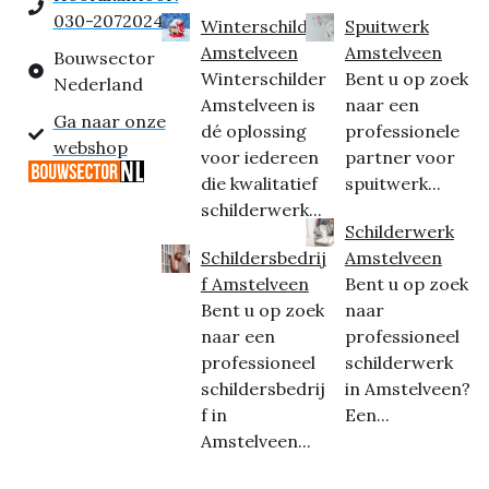
030-2072024
Winterschilder
Spuitwerk
Amstelveen
Amstelveen
Bouwsector
Winterschilder
Bent u op zoek
Nederland
Amstelveen is
naar een
Ga naar onze
dé oplossing
professionele
webshop
voor iedereen
partner voor
die kwalitatief
spuitwerk...
schilderwerk...
Schilderwerk
Schildersbedrij
Amstelveen
f Amstelveen
Bent u op zoek
Bent u op zoek
naar
naar een
professioneel
professioneel
schilderwerk
schildersbedrij
in Amstelveen?
f in
Een...
Amstelveen...