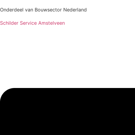
Onderdeel van Bouwsector Nederland
Schilder Service Amstelveen