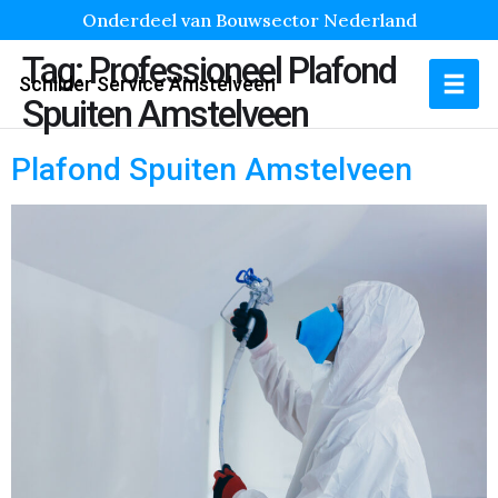
Onderdeel van Bouwsector Nederland
Tag:
Professioneel Plafond
Schilder Service Amstelveen
Spuiten Amstelveen
Plafond Spuiten Amstelveen