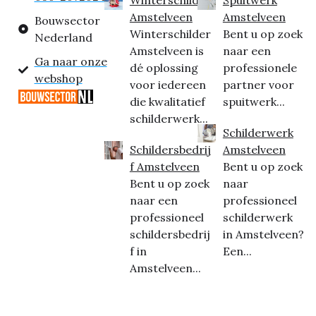
Amstelveen
Amstelveen
Bouwsector
Winterschilder
Bent u op zoek
Nederland
Amstelveen is
naar een
Ga naar onze
dé oplossing
professionele
webshop
voor iedereen
partner voor
die kwalitatief
spuitwerk...
schilderwerk...
Schilderwerk
Schildersbedrij
Amstelveen
f Amstelveen
Bent u op zoek
Bent u op zoek
naar
naar een
professioneel
professioneel
schilderwerk
schildersbedrij
in Amstelveen?
f in
Een...
Amstelveen...