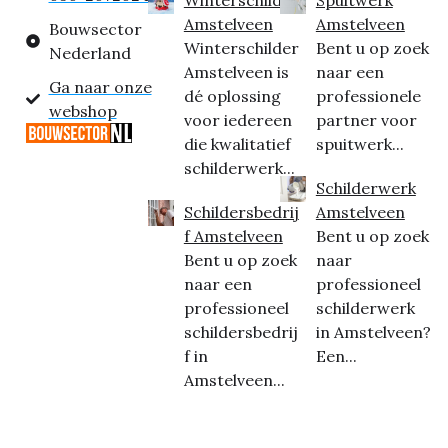
Amstelveen
Amstelveen
Bouwsector
Winterschilder
Bent u op zoek
Nederland
Amstelveen is
naar een
Ga naar onze
dé oplossing
professionele
webshop
voor iedereen
partner voor
die kwalitatief
spuitwerk...
schilderwerk...
Schilderwerk
Schildersbedrij
Amstelveen
f Amstelveen
Bent u op zoek
Bent u op zoek
naar
naar een
professioneel
professioneel
schilderwerk
schildersbedrij
in Amstelveen?
f in
Een...
Amstelveen...