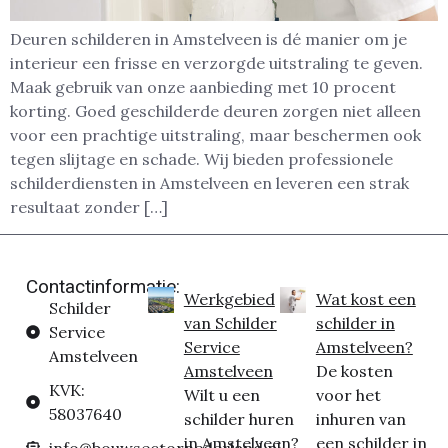
Deuren schilderen in Amstelveen is dé manier om je
interieur een frisse en verzorgde uitstraling te geven.
Maak gebruik van onze aanbieding met 10 procent
korting. Goed geschilderde deuren zorgen niet alleen
voor een prachtige uitstraling, maar beschermen ook
tegen slijtage en schade. Wij bieden professionele
schilderdiensten in Amstelveen en leveren een strak
resultaat zonder […]
Contactinformatie:
Werkgebied
Wat kost een
Schilder
van Schilder
schilder in
Service
Service
Amstelveen?
Amstelveen
Amstelveen
De kosten
KVK:
Wilt u een
voor het
58037640
schilder huren
inhuren van
in Amstelveen?
een schilder in
info@bouwsectornederland.nl