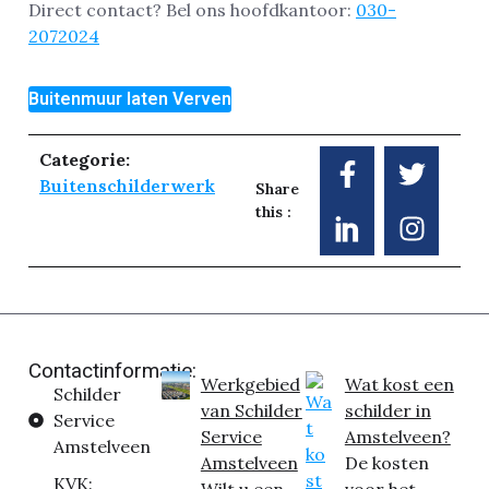
Direct contact? Bel ons hoofdkantoor:
030-
2072024
Buitenmuur laten Verven
Categorie:
Buitenschilderwerk
Share
this :
Contactinformatie:
Werkgebied
Wat kost een
Schilder
van Schilder
schilder in
Service
Service
Amstelveen?
Amstelveen
Amstelveen
De kosten
KVK: