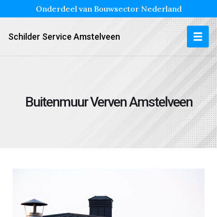
Onderdeel van Bouwsector Nederland
Schilder Service Amstelveen
Buitenmuur Verven Amstelveen