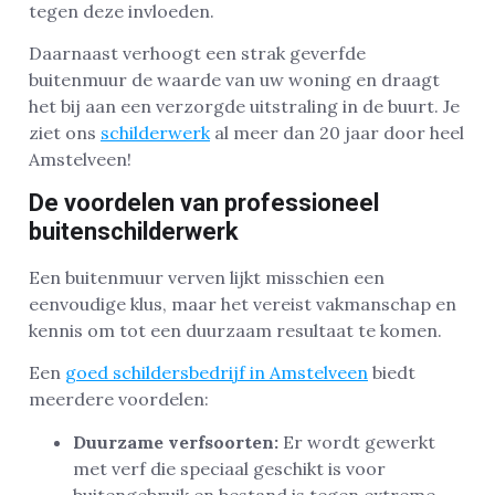
tegen deze invloeden.
Daarnaast verhoogt een strak geverfde
buitenmuur de waarde van uw woning en draagt
het bij aan een verzorgde uitstraling in de buurt. Je
ziet ons
schilderwerk
al meer dan 20 jaar door heel
Amstelveen!
De voordelen van professioneel
buitenschilderwerk
Een buitenmuur verven lijkt misschien een
eenvoudige klus, maar het vereist vakmanschap en
kennis om tot een duurzaam resultaat te komen.
Een
goed schildersbedrijf in Amstelveen
biedt
meerdere voordelen:
Duurzame verfsoorten:
Er wordt gewerkt
met verf die speciaal geschikt is voor
buitengebruik en bestand is tegen extreme