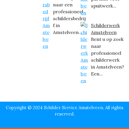
naar een
spuitwerk...
professioneel
schildersbedrij
f in
Schilderwerk
Amstelveen...
Amstelveen
Bent u op zoek
naar
professioneel
schilderwerk
in Amstelveen?
Een...
Copyright © 2024 Schilder Service Amstelveen, All rights
reserved.